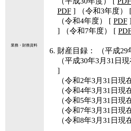
（平成30年度）
[
PDF
PDF
]
（令和3年度）
（令和4年度）
[
PDF
]
（令和7年度）
[
PD
業務・財務資料
財産目録：
（平成29
（平成30年3月31日
]
（令和2年3月31日現
（令和4年3月31日現
（令和5年3月31日現
（令和7年3月31日現
（令和8年3月31日現