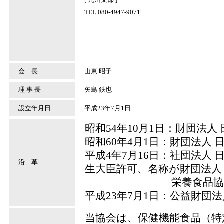
TEL 080-4947-9071
会 長
山東 昭子
理 事 長
矢島 鉄也
設立年月日
平成23年7月1日
昭和54年10月1日：財団法
昭和60年4月1日：財団法人
平成4年7月16日：社団法人
沿 革
生大臣許可、名称が財団法人
栄養食品協会と
平成23年7月1日：公益財団
当協会は、保健機能食品（特