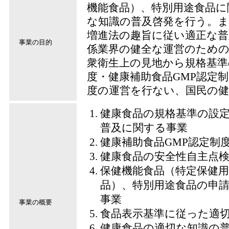
機能食品）、特別用途食品に
な知識の普及啓発を行う。
増進法の趣旨に従い適正な
事業の目的
係業界の健全な運営のため
衆衛生上の見地から規格基準
度・健康補助食品GMP認定
度の運営を行ない、国民の
健康食品の規格基準の設
普及に関する事業
健康補助食品GMP認定制
健康食品の安全性自主点
保健機能食品（特定保健用
品）、特別用途食品の申
事業
事業の概要
食品表示基準に従った適
健康食品の適切な知識の