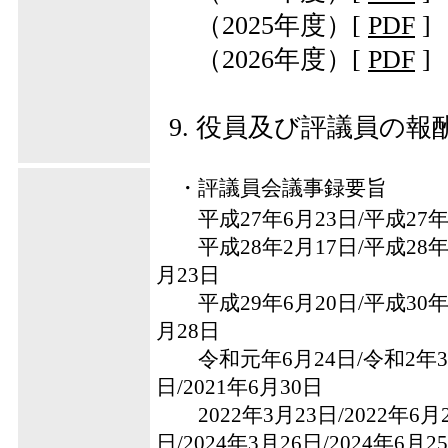
（2025年度）
[
PDF
]
（2026年度）
[
PDF
]
役員及び評議員の報
・評議員会議事録要旨
平成27年6月23日
/
平成27年
平成28年2月17日
/
平成28年
月23日
平成29年6月20日
/
平成30年
月28日
令和元年6月24日
/
令和2年3
日
/
2021年6月30日
2022年3月23日
/
2022年6月
日
/
2024年3月26日
/
2024年6月2