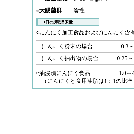
●
大腸菌群
陰性
1日の摂取目安量
○にんにく加工食品およびにんにく含
にんにく粉末の場合 0.3～1.
にんにく抽出物の場合 0.25～1.
○油浸漬にんにく食品 1.0～4.
（にんにくと食用油脂は1：1の比率